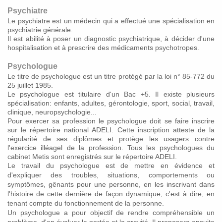
Psychiatre
Le psychiatre est un médecin qui a effectué une spécialisation en
psychiatrie générale.
Il est abilité à poser un diagnostic psychiatrique, à décider d'une
hospitalisation et à prescrire des médicaments psychotropes.
Psychologue
Le titre de psychologue est un titre protégé par la loi n° 85-772 du
25 juillet 1985.
Le psychologue est titulaire d'un Bac +5. Il existe plusieurs
spécialisation: enfants, adultes, gérontologie, sport, social, travail,
clinique, neuropsychologie...
Pour exercer sa profession le psychologue doit se faire inscrire
sur le répertoire national ADELI. Cette inscription atteste de la
régularité de ses diplômes et protège les usagers contre
l'exercice illéagel de la profession. Tous les psychologues du
cabinet Metis sont enregistrés sur le répertoire ADELI.
Le travail du psychologue est de mettre en évidence et
d'expliquer des troubles, situations, comportements ou
symptômes, gênants pour une personne, en les inscrivant dans
l'histoire de cette dernière de façon dynamique, c'est à dire, en
tenant compte du fonctionnement de la personne.
Un psychologue a pour objectif de rendre compréhensible un