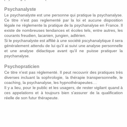
Psychanalyste
Le psychanalyste est une personne qui pratique la psychanalyse.
Ce titre n'est pas reglementé par la loi et aucune disposition
légale ne réglemente la pratique de la psychanalyse en France. Il
existe de nombreuses tendances et écoles tels, entre autres, les
courants freudien, lacanien, jungien, adlérien.
Si le psychanalyste est affilié à une société pscyhanalytique il sera
généralement attendu de lui qu'il ai suivi une analyse personnelle
et une analyse didactique avant qu'il ne puisse pratiquer la
psychanalyse.
Psychopraticien
Ce titre n'est pas réglementé. Il peut recouvrir des pratiques très
diverses incluant la sophrologie, la thérapie transpersonnelle, le
coaching, la psychanalyse, les hypnothérapeutes....
Il y a lieu, pour le public et les usagers, de rester vigilant quand à
ces appelations et à toujours bien s'assurer de la qualification
réelle de son futur thérapeute.